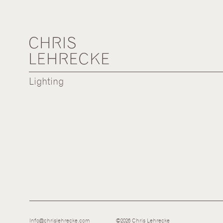
Lighting
Info@chrislehrecke.com
©2026 Chris Lehrecke